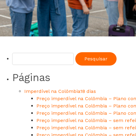
Páginas
Imperdível na Colômbia18 dias
Preço imperdível na Colômbia – Plano com
Preço imperdível na Colômbia – Plano com
Preço imperdível na Colômbia – Plano com
Preço imperdível na Colômbia – sem refei
Preço imperdível na Colômbia – sem refei
Preço imperdível na Colômbia – sem refei