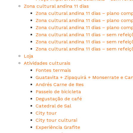
Zona cultural andina 11 dias
Zona cultural andina 11 dias – plano comp
Zona cultural andina 11 dias – plano comp
Zona cultural andina 11 dias – plano comp
Zona cultural andina 11 dias – sem refeiçõ
Zona cultural andina 11 dias – sem refeiçõ
Zona cultural andina 11 dias – sem refeiç
Loja
Atividades culturais
Fontes termais
Guatavita + Zipaquirá + Monserrate e Can
Andrés Carne de Res
Passeio de bicicleta
Degustação de café
Catedral de Sal
City tour
City tour culturai
Experiência Grafite