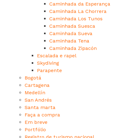
Caminhada da Esperança
Caminhada La Chorrera
Caminhada Los Tunos
Caminhada Suesca
Caminhada Sueva
Caminhada Tena
Caminhada Zipacón
Escalada e rapel
Skydiving
Parapente
Bogotá
Cartagena
Medellín
San Andrés
Santa marta
Faça a compra
Em breve
Portfólio
Registro de turismo nacional