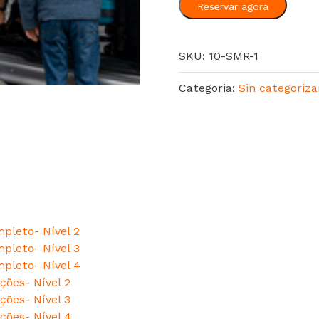
Reservar agora
SKU:
10-SMR-1
Categoria:
Sin categoriza
pleto- Nível 2
pleto- Nível 3
pleto- Nível 4
ções- Nível 2
ções- Nível 3
ções- Nível 4