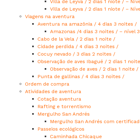
Villa de Leyva / 2 dias 1 niote / – Níve
Villa de Leyva / 2 dias 1 niote / – Nív
Viagens na aventura
Aventura na amazônia / 4 dias 3 noites /
Amazonas /4 dias 3 noites / – nível 3
Cabo de la Vela / 2 dias 1 noite /
Cidade perdida / 4 dias 3 noites /
Cocuy nevado / 3 dias 2 noites /
Observação de aves Ibagué / 2 dias 1 noite
Observação de aves / 2 dias 1 noite 
Punta de gallinas / 4 dias 3 noites /
Ordem de compra
Atividades de aventura
Cotação aventura
Rafting e torrentismo
Mergulho San Andrés
Mergulho San Andrés com certificad
Passeios ecológicos
Caminhada Chicaque