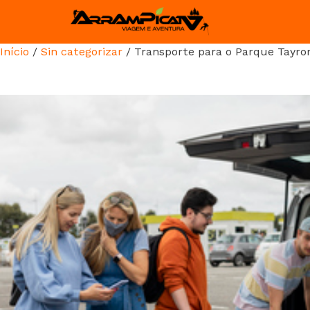
Início
/
Sin categorizar
/ Transporte para o Parque Tayro