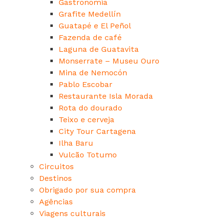
Gastronomia
Grafite Medellín
Guatapé e El Peñol
Fazenda de café
Laguna de Guatavita
Monserrate – Museu Ouro
Mina de Nemocón
Pablo Escobar
Restaurante Isla Morada
Rota do dourado
Teixo e cerveja
City Tour Cartagena
Ilha Baru
Vulcão Totumo
Circuitos
Destinos
Obrigado por sua compra
Agências
Viagens culturais