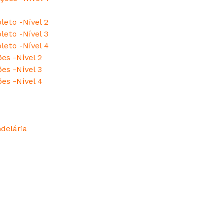
leto -Nível 2
leto -Nível 3
leto -Nível 4
es -Nível 2
es -Nível 3
ões -Nível 4
delária