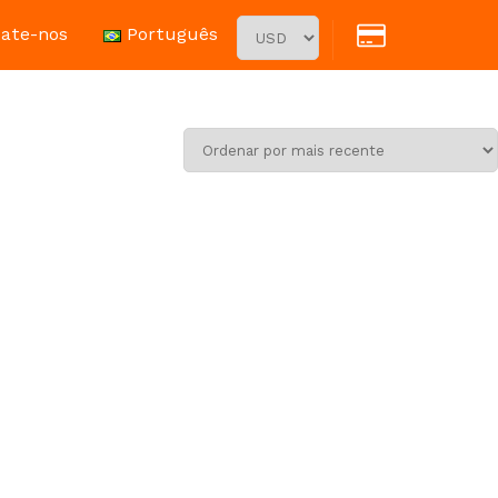
ate-nos
Português