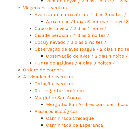
Villa de Leyva / 2 dias 1 niote / – Nív
Viagens na aventura
Aventura na amazônia / 4 dias 3 noites /
Amazonas /4 dias 3 noites / – nível 3
Cabo de la Vela / 2 dias 1 noite /
Cidade perdida / 4 dias 3 noites /
Cocuy nevado / 3 dias 2 noites /
Observação de aves Ibagué / 2 dias 1 noite
Observação de aves / 2 dias 1 noite 
Punta de gallinas / 4 dias 3 noites /
Ordem de compra
Atividades de aventura
Cotação aventura
Rafting e torrentismo
Mergulho San Andrés
Mergulho San Andrés com certificad
Passeios ecológicos
Caminhada Chicaque
Caminhada da Esperança