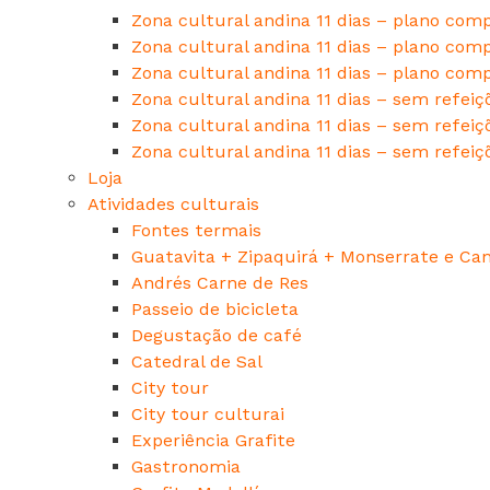
Zona cultural andina 11 dias – plano comp
Zona cultural andina 11 dias – plano comp
Zona cultural andina 11 dias – plano comp
Zona cultural andina 11 dias – sem refeiçõ
Zona cultural andina 11 dias – sem refeiçõ
Zona cultural andina 11 dias – sem refeiç
Loja
Atividades culturais
Fontes termais
Guatavita + Zipaquirá + Monserrate e Can
Andrés Carne de Res
Passeio de bicicleta
Degustação de café
Catedral de Sal
City tour
City tour culturai
Experiência Grafite
Gastronomia