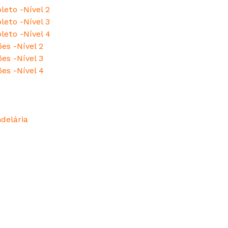
leto -Nível 2
leto -Nível 3
leto -Nível 4
es -Nível 2
es -Nível 3
ões -Nível 4
delária