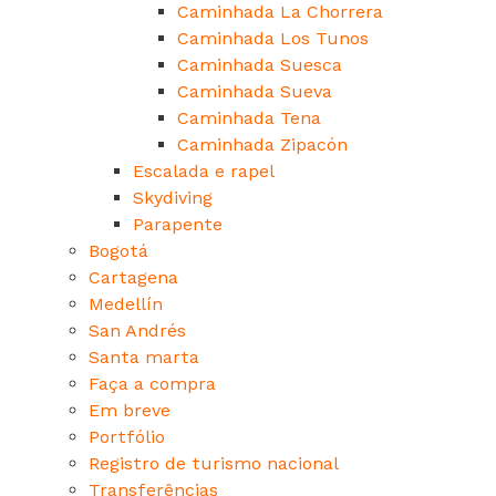
Caminhada La Chorrera
Caminhada Los Tunos
Caminhada Suesca
Caminhada Sueva
Caminhada Tena
Caminhada Zipacón
Escalada e rapel
Skydiving
Parapente
Bogotá
Cartagena
Medellín
San Andrés
Santa marta
Faça a compra
Em breve
Portfólio
Registro de turismo nacional
Transferências