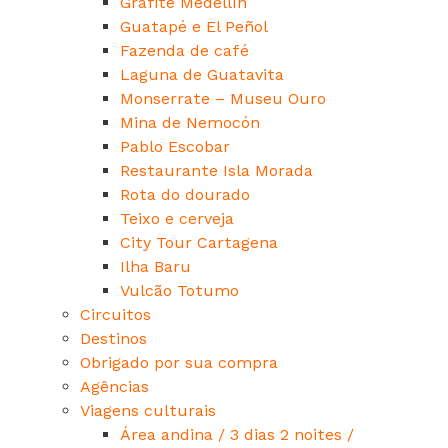
Grafite Medellín
Guatapé e El Peñol
Fazenda de café
Laguna de Guatavita
Monserrate – Museu Ouro
Mina de Nemocón
Pablo Escobar
Restaurante Isla Morada
Rota do dourado
Teixo e cerveja
City Tour Cartagena
Ilha Baru
Vulcão Totumo
Circuitos
Destinos
Obrigado por sua compra
Agências
Viagens culturais
Área andina / 3 dias 2 noites /