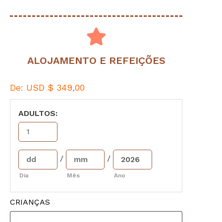
ALOJAMENTO E REFEIÇÕES
De:
USD $
349,00
ADULTOS:
/
/
Dia
Mês
Ano
CRIANÇAS