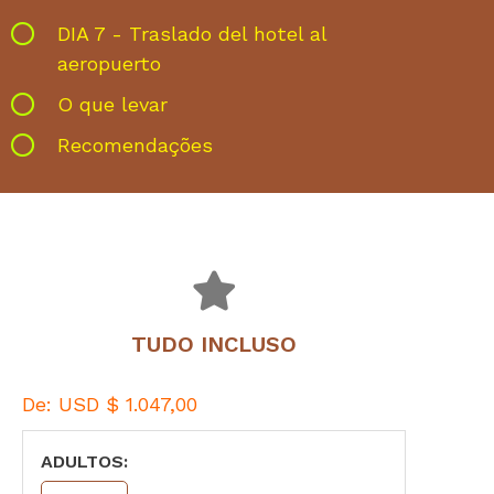
DIA 7 - Traslado del hotel al
aeropuerto
O que levar
Recomendações
TUDO INCLUSO
De:
USD $
1.047,00
ADULTOS: