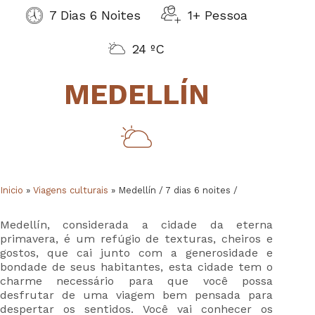
7 Dias 6 Noites
1+ Pessoa
24 ºC
MEDELLÍN
Inicio
»
Viagens culturais
»
Medellín / 7 dias 6 noites /
Medellín, considerada a cidade da eterna
primavera, é um refúgio de texturas, cheiros e
gostos, que cai junto com a generosidade e
bondade de seus habitantes, esta cidade tem o
charme necessário para que você possa
desfrutar de uma viagem bem pensada para
despertar os sentidos. Você vai conhecer os