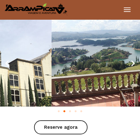
Toggl
navig
Reserve agora