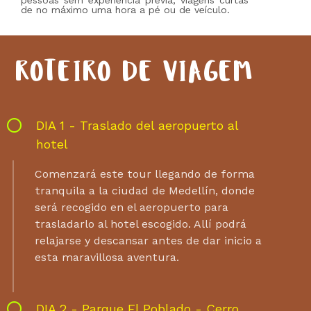
de no máximo uma hora a pé ou de veículo.
ROTEIRO DE VIAGEM
DIA 1 - Traslado del aeropuerto al
hotel
Comenzará este tour llegando de forma
tranquila a la ciudad de Medellín, donde
será recogido en el aeropuerto para
trasladarlo al hotel escogido. Allí podrá
relajarse y descansar antes de dar inicio a
esta maravillosa aventura.
DIA 2 - Parque El Poblado - Cerro