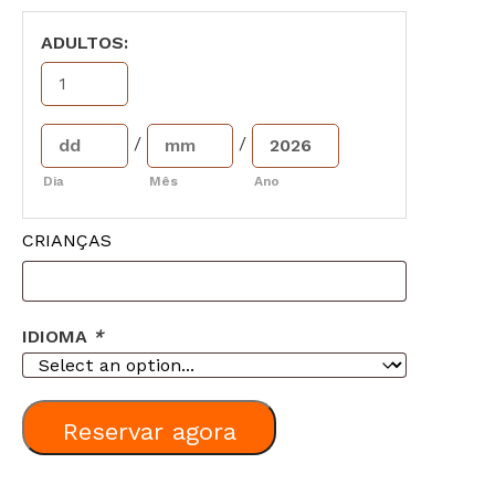
ADULTOS:
/
/
Dia
Mês
Ano
CRIANÇAS
IDIOMA
*
Reservar agora