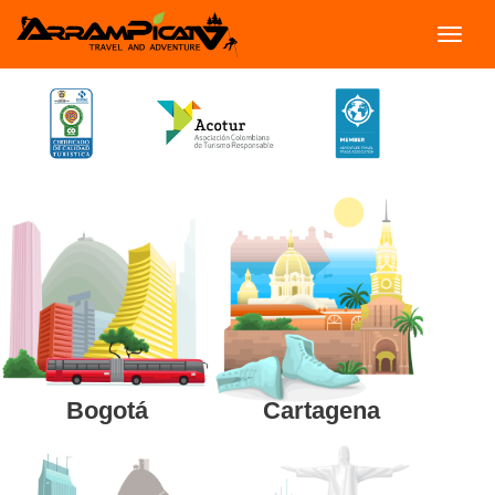
Toggl
navig
Cartagena
Bogotá