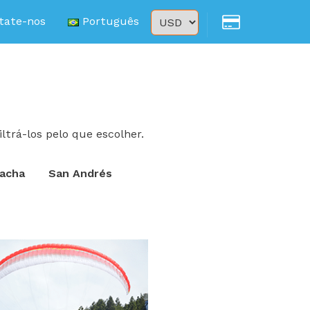
tate-nos
Português
ltrá-los pelo que escolher.
acha
San Andrés