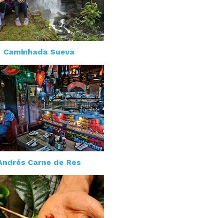
Caminhada Sueva
Andrés Carne de Res