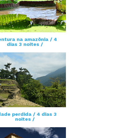
entura na amazônia / 4
dias 3 noites /
dade perdida / 4 dias 3
noites /