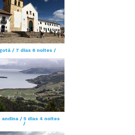
otá / 7 dias 6 noites /
 andina / 5 dias 4 noites
/