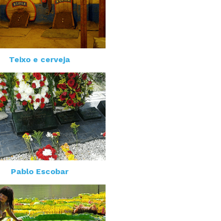
Teixo e cerveja
Pablo Escobar