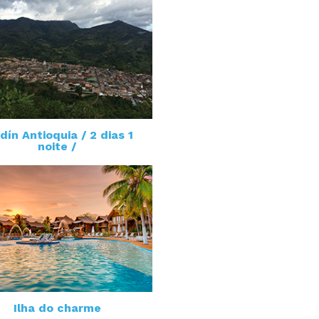
dín Antioquia / 2 dias 1
noite /
Ilha do charme