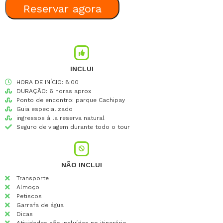
Reservar agora
INCLUI
HORA DE INÍCIO: 8:00
DURAÇÃO: 6 horas aprox
Ponto de encontro: parque Cachipay
Guia especializado
ingressos à la reserva natural
Seguro de viagem durante todo o tour
NÃO INCLUI
Transporte
Almoço
Petiscos
Garrafa de água
Dicas
Atividades não incluídas no itinerário