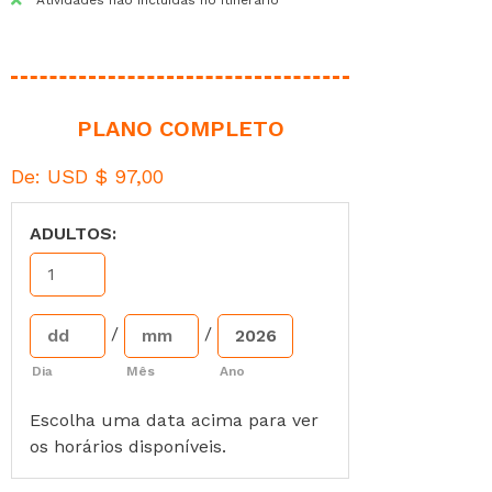
PLANO COMPLETO
De:
USD $
97,00
ADULTOS:
/
/
Dia
Mês
Ano
Escolha uma data acima para ver
os horários disponíveis.