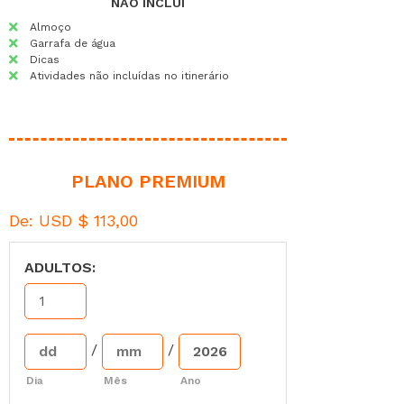
NÃO INCLUI
Almoço
Garrafa de água
Dicas
Atividades não incluídas no itinerário
PLANO PREMIUM
De:
USD $
113,00
ADULTOS:
/
/
Dia
Mês
Ano