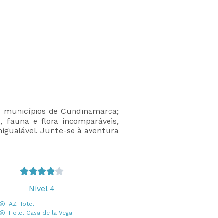
os municípios de Cundinamarca;
o, fauna e flora incomparáveis,
nigualável. Junte-se à aventura





Nível 4
AZ Hotel
Hotel Casa de la Vega