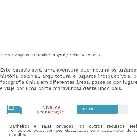
Inicio
»
Viagens culturais
»
Bogotá / 7 dias 6 noites /
Este passeio será uma aventura que incluirá os lugares
história colonial, arquitetura e lugares inesquecíveis,
fotografia única em diferentes áreas, passeios por luga
e viaje por uma parte maravilhosa deste lindo país.
Nível de
HOTÉIS
acomodação:
Banheiros e salas privadas, os outros recursos ser
fornecidos pelos serviços detalhados para cada hotel de s
escolha.