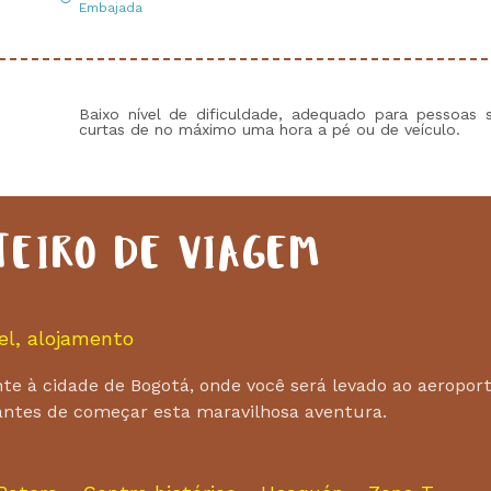
Embajada
Baixo nível de dificuldade, adequado para pessoas s
curtas de no máximo uma hora a pé ou de veículo.
TEIRO DE VIAGEM
el, alojamento
à cidade de Bogotá, onde você será levado ao aeroporto
 antes de começar esta maravilhosa aventura.