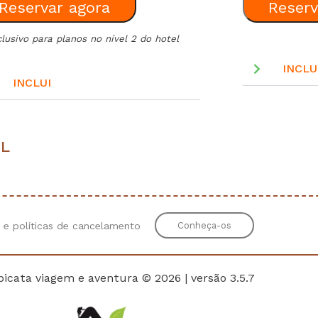
Reservar agora
Reserv
lusivo para planos no nível 2 do hotel
INCLU
INCLUI
EL
 e políticas de cancelamento
Conheça-os
icata viagem e aventura © 2026
| versão 3.5.7