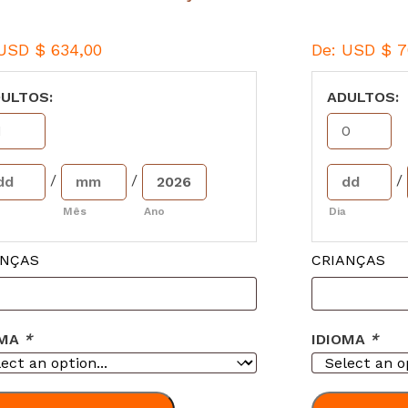
USD $
634,00
De:
USD $
7
ULTOS:
ADULTOS:
/
/
/
Mês
Ano
Dia
ANÇAS
CRIANÇAS
OMA
*
IDIOMA
*