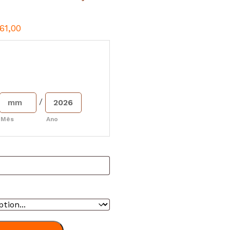
61,00
/
Mês
Ano