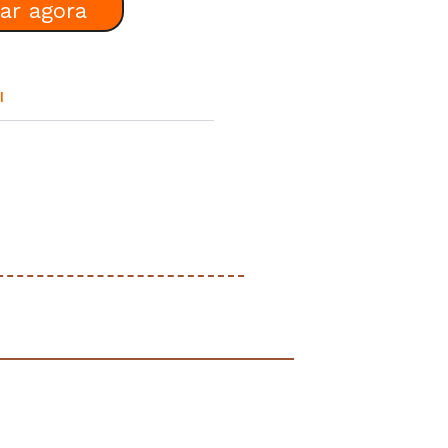
ar agora
I