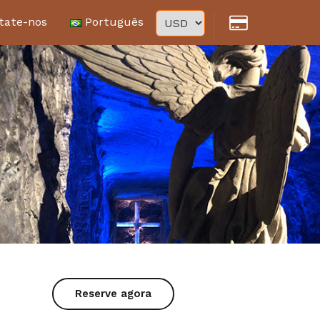
tate-nos
Português
Reserve agora