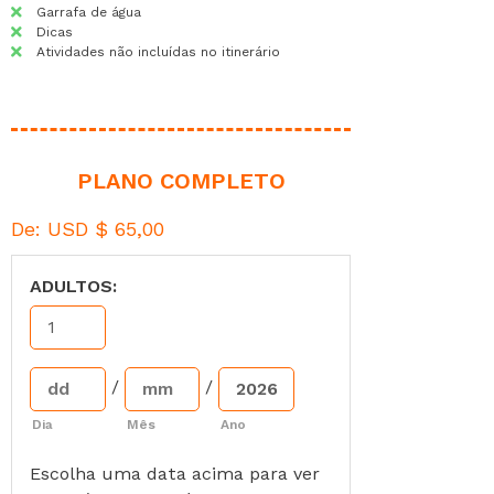
Garrafa de água
Dicas
Atividades não incluídas no itinerário
PLANO COMPLETO
De:
USD $
65,00
ADULTOS:
/
/
Dia
Mês
Ano
Escolha uma data acima para ver