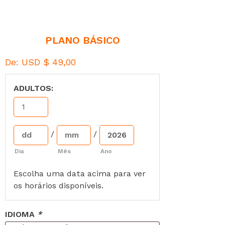
PLANO BÁSICO
De:
USD $
49,00
ADULTOS:
/
/
Dia
Mês
Ano
Escolha uma data acima para ver
os horários disponíveis.
IDIOMA
*