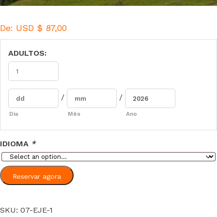
De:
USD $
87,00
ADULTOS:
/
/
Dia
Mês
Ano
IDIOMA
*
Reservar agora
SKU:
07-EJE-1