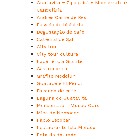
Guatavita + Zipaquirá + Monserrate e
Candelária
Andrés Carne de Res
Passeio de bicicleta
Degustação de café
Catedral de Sal
City tour
City tour culturai
Experiência Grafite
Gastronomia
Grafite Medellín
Guatapé e El Peñol
Fazenda de café
Laguna de Guatavita
Monserrate – Museu Ouro
Mina de Nemocón
Pablo Escobar
Restaurante Isla Morada
Rota do dourado