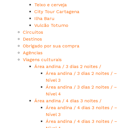
Teixo e cerveja
City Tour Cartagena
Ilha Baru
Vulcão Totumo
Circuitos
Destinos
Obrigado por sua compra
Agências
Viagens culturais
Área andina / 3 dias 2 noites /
Área andina / 3 dias 2 noites / –
Nível 3
Área andina / 3 dias 2 noites / –
Nível 4
Área andina / 4 dias 3 noites /
Área andina / 4 dias 3 noites / –
Nível 3
Área andina / 4 dias 3 noites / –