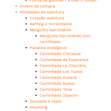
Punta de gallinas / 4 dias 3 noites /
Ordem de compra
Atividades de aventura
Cotação aventura
Rafting e torrentismo
Mergulho San Andrés
Mergulho San Andrés com
certificado
Passeios ecológicos
Caminhada Chicaque
Caminhada da Esperança
Caminhada La Chorrera
Caminhada Los Tunos
Caminhada Suesca
Caminhada Sueva
Caminhada Tena
Caminhada Zipacón
Escalada e rapel
Skydiving