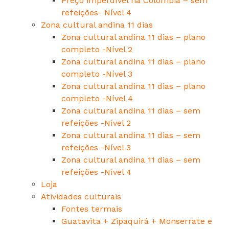
Preço imperdível na Colômbia – sem
refeições- Nível 4
Zona cultural andina 11 dias
Zona cultural andina 11 dias – plano
completo -Nível 2
Zona cultural andina 11 dias – plano
completo -Nível 3
Zona cultural andina 11 dias – plano
completo -Nível 4
Zona cultural andina 11 dias – sem
refeições -Nível 2
Zona cultural andina 11 dias – sem
refeições -Nível 3
Zona cultural andina 11 dias – sem
refeições -Nível 4
Loja
Atividades culturais
Fontes termais
Guatavita + Zipaquirá + Monserrate e