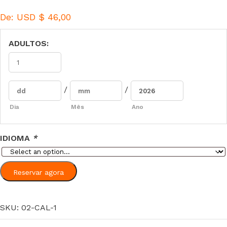
De:
USD $
46,00
ADULTOS:
/
/
Dia
Mês
Ano
IDIOMA
*
Reservar agora
SKU:
02-CAL-1