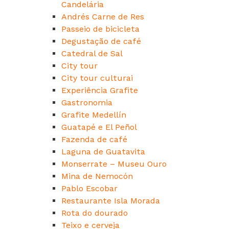
Candelária
Andrés Carne de Res
Passeio de bicicleta
Degustação de café
Catedral de Sal
City tour
City tour culturai
Experiência Grafite
Gastronomia
Grafite Medellín
Guatapé e El Peñol
Fazenda de café
Laguna de Guatavita
Monserrate – Museu Ouro
Mina de Nemocón
Pablo Escobar
Restaurante Isla Morada
Rota do dourado
Teixo e cerveja