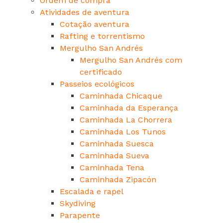
Ordem de compra
Atividades de aventura
Cotação aventura
Rafting e torrentismo
Mergulho San Andrés
Mergulho San Andrés com
certificado
Passeios ecológicos
Caminhada Chicaque
Caminhada da Esperança
Caminhada La Chorrera
Caminhada Los Tunos
Caminhada Suesca
Caminhada Sueva
Caminhada Tena
Caminhada Zipacón
Escalada e rapel
Skydiving
Parapente