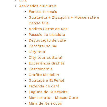
Loja
Atividades culturais
Fontes termais
Guatavita + Zipaquirá + Monserrate e
Candelária
Andrés Carne de Res
Passeio de bicicleta
Degustação de café
Catedral de Sal
City tour
City tour culturai
Experiência Grafite
Gastronomia
Grafite Medellín
Guatapé e El Peñol
Fazenda de café
Laguna de Guatavita
Monserrate – Museu Ouro
Mina de Nemocón