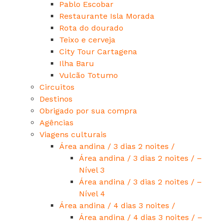
Pablo Escobar
Restaurante Isla Morada
Rota do dourado
Teixo e cerveja
City Tour Cartagena
Ilha Baru
Vulcão Totumo
Circuitos
Destinos
Obrigado por sua compra
Agências
Viagens culturais
Área andina / 3 dias 2 noites /
Área andina / 3 dias 2 noites / –
Nível 3
Área andina / 3 dias 2 noites / –
Nível 4
Área andina / 4 dias 3 noites /
Área andina / 4 dias 3 noites / –