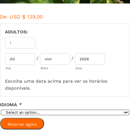
De:
USD $
139,00
ADULTOS:
/
/
Dia
Mês
Ano
Escolha uma data acima para ver os horários
disponíveis.
IDIOMA
*
Reservar agora