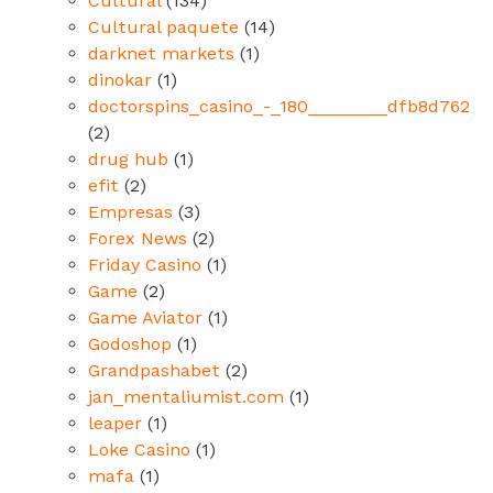
Cultural
(134)
Cultural paquete
(14)
darknet markets
(1)
dinokar
(1)
doctorspins_casino_-_180________dfb8d762
(2)
drug hub
(1)
efit
(2)
Empresas
(3)
Forex News
(2)
Friday Casino
(1)
Game
(2)
Game Aviator
(1)
Godoshop
(1)
Grandpashabet
(2)
jan_mentaliumist.com
(1)
leaper
(1)
Loke Casino
(1)
mafa
(1)