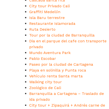
Cascada santa rita
City tour Privado Cali
Graffiti Medellín
Isla Baru terrestre
Restaurante Islamorada
Ruta Desierto
Tour por la ciudad de Barranquilla
Dia en el parque del cafe con transporte
privado
Mundo Aventura Park
Pablo Escobar
Paseo por la ciudad de Cartagena
Playa en solinilla y Punta roca
Vehículo renta Santa marta
Walking city tour
Zoológico de Cali
Barranquilla a Cartagena – Traslado de
ida privado
City tour + Zipaquirá + Andrés carne de