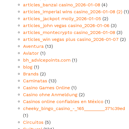
articles_banzai casino_2026-01-08
(4)
articles_imperial wins casino_2026-01-08 (2)
(1)
articles_jackpot molly_2026-01-05
(2)
articles_john vegas casino_2026-01-06
(3)
articles_montecrypto casino_2026-01-08
(3)
articles_win vegas plus casino_2026-01-07
(2)
Aventura
(13)
Aviator
(1)
bh_advicepoints.com
(1)
blog
(1)
Brands
(2)
Caminatas
(13)
Casino Games Online
(1)
Casino ohne Anmeldung
(2)
Casinos online confiables en México
(1)
cheeky_bingo_casino_-_165________371c39ed
(1)
Circuitos
(5)