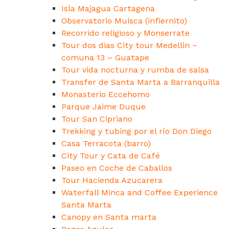
Isla Majagua Cartagena
Observatorio Muisca (infiernito)
Recorrido religioso y Monserrate
Tour dos dias City tour Medellin –
comuna 13 – Guatape
Tour vida nocturna y rumba de salsa
Transfer de Santa Marta a Barranquilla
Monasterio Eccehomo
Parque Jaime Duque
Tour San Cipriano
Trekking y tubing por el río Don Diego
Casa Terracota (barro)
City Tour y Cata de Café
Paseo en Coche de Caballos
Tour Hacienda Azucarera
Waterfall Minca and Coffee Experience
Santa Marta
Canopy en Santa marta