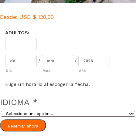
Desde:
USD $
120,00
ADULTOS:
/
/
Día
Mes
Año
Elige un horario al escoger la fecha.
IDIOMA
*
Reservar ahora