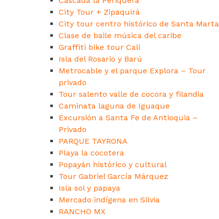
Cascada la Periquera
City Tour + Zipaquirá
City tour centro histórico de Santa Marta
Clase de baile música del caribe
Graffiti bike tour Cali
Isla del Rosario y Barú
Metrocable y el parque Explora – Tour
privado
Tour salento valle de cocora y filandia
Caminata laguna de Iguaque
Excursión a Santa Fe de Antioquia –
Privado
PARQUE TAYRONA
Playa la cocotera
Popayán histórico y cultural
Tour Gabriel García Márquez
Isla sol y papaya
Mercado indígena en Silvia
RANCHO MX