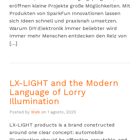
eröffnen kleine Projekte große Möglichkeiten. Mit
Produkten von SparkFun Innovationen lassen
sich Ideen schnell und praxisnah umsetzen.
Warum DIY‑Elektronik immer beliebter wird
Immer mehr Menschen entdecken den Reiz von
[…]
LX-LIGHT and the Modern
Language of Lorry
Illumination
Posted by
Web
on
1 agosto, 2025
LX-LIGHT products is a brand constructed
around one clear concept: automobile
illumination should be effective, reputable, and