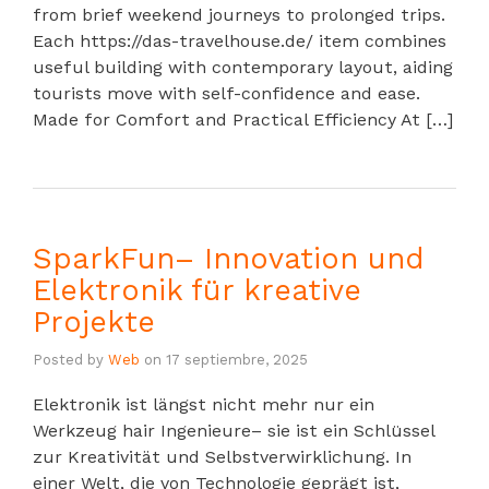
from brief weekend journeys to prolonged trips.
Each https://das-travelhouse.de/ item combines
useful building with contemporary layout, aiding
tourists move with self-confidence and ease.
Made for Comfort and Practical Efficiency At […]
SparkFun– Innovation und
Elektronik für kreative
Projekte
Posted by
Web
on
17 septiembre, 2025
Elektronik ist längst nicht mehr nur ein
Werkzeug hair Ingenieure– sie ist ein Schlüssel
zur Kreativität und Selbstverwirklichung. In
einer Welt, die von Technologie geprägt ist,