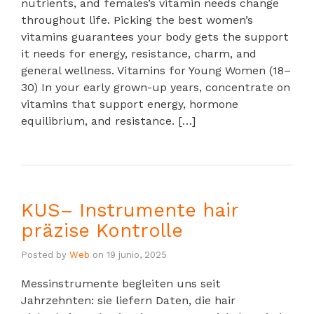
nutrients, and females’s vitamin needs change
throughout life. Picking the best women’s
vitamins guarantees your body gets the support
it needs for energy, resistance, charm, and
general wellness. Vitamins for Young Women (18–
30) In your early grown-up years, concentrate on
vitamins that support energy, hormone
equilibrium, and resistance. […]
KUS– Instrumente hair
präzise Kontrolle
Posted by
Web
on
19 junio, 2025
Messinstrumente begleiten uns seit
Jahrzehnten: sie liefern Daten, die hair