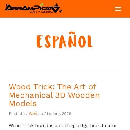
Toggl
navig
ESPAÑOL
Wood Trick: The Art of
Mechanical 3D Wooden
Models
Posted by
Web
on
21 enero, 2026
Wood Trick brand is a cutting-edge brand name