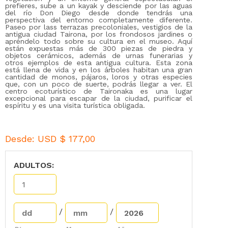
prefieres, sube a un kayak y desciende por las aguas
del río Don Diego desde donde tendrás una
perspectiva del entorno completamente diferente.
Paseo por lass terrazas precoloniales, vestigios de la
antigua ciudad Tairona, por los frondosos jardines o
apréndelo todo sobre su cultura en el museo. Aquí
están expuestas más de 300 piezas de piedra y
objetos cerámicos, además de urnas funerarias y
otros ejemplos de esta antigua cultura. Esta zona
está llena de vida y en los árboles habitan una gran
cantidad de monos, pájaros, loros y otras especies
que, con un poco de suerte, podrás llegar a ver. El
centro ecoturístico de Taironaka es una lugar
excepcional para escapar de la ciudad, purificar el
espíritu y es una visita turística obligada.
Desde:
USD $
177,00
ADULTOS:
/
/