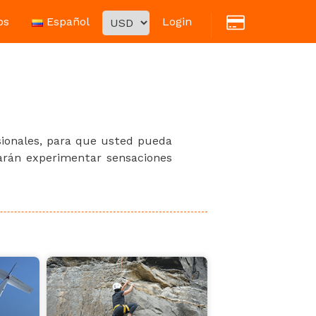
os
Español
Login
sionales, para que usted pueda
harán experimentar sensaciones