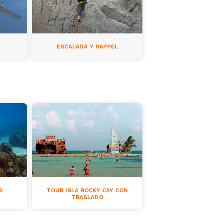
ESCALADA Y RAPPEL
A
S
TOUR ISLA ROCKY CAY CON
TRASLADO
A