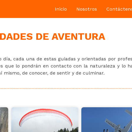
Inicio
Nosotros
Contácten
IDADES DE AVENTURA
o día, cada una de estas guiadas y orientadas por profe
des que lo pondrán en contacto con la naturaleza y lo 
sí mismo, de conocer, de sentir y de culminar.