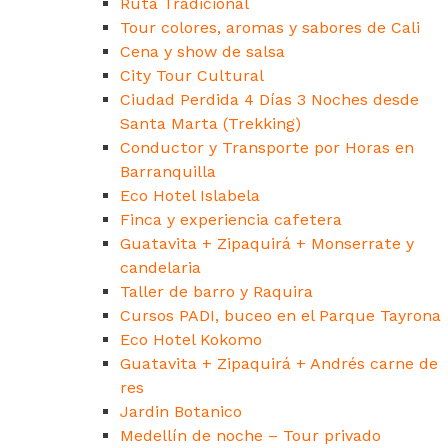
Ruta Tradicional
Tour colores, aromas y sabores de Cali
Cena y show de salsa
City Tour Cultural
Ciudad Perdida 4 Días 3 Noches desde
Santa Marta (Trekking)
Conductor y Transporte por Horas en
Barranquilla
Eco Hotel Islabela
Finca y experiencia cafetera
Guatavita + Zipaquirá + Monserrate y
candelaria
Taller de barro y Raquira
Cursos PADI, buceo en el Parque Tayrona
Eco Hotel Kokomo
Guatavita + Zipaquirá + Andrés carne de
res
Jardin Botanico
Medellín de noche – Tour privado