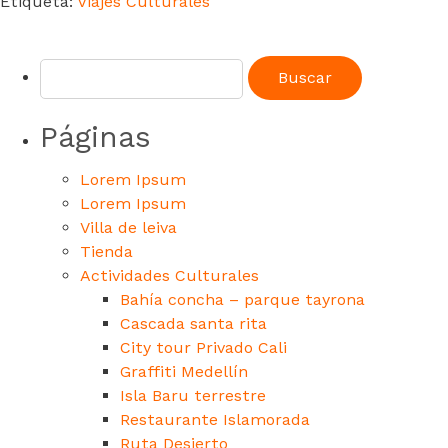
Etiqueta:
Viajes Culturales
Páginas
Lorem Ipsum
Lorem Ipsum
Villa de leiva
Tienda
Actividades Culturales
Bahía concha – parque tayrona
Cascada santa rita
City tour Privado Cali
Graffiti Medellín
Isla Baru terrestre
Restaurante Islamorada
Ruta Desierto