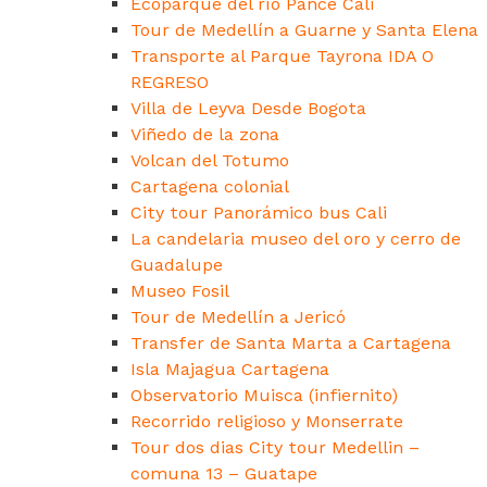
Ecoparque del río Pance Cali
Tour de Medellín a Guarne y Santa Elena
Transporte al Parque Tayrona IDA O
REGRESO
Villa de Leyva Desde Bogota
Viñedo de la zona
Volcan del Totumo
Cartagena colonial
City tour Panorámico bus Cali
La candelaria museo del oro y cerro de
Guadalupe
Museo Fosil
Tour de Medellín a Jericó
Transfer de Santa Marta a Cartagena
Isla Majagua Cartagena
Observatorio Muisca (infiernito)
Recorrido religioso y Monserrate
Tour dos dias City tour Medellin –
comuna 13 – Guatape