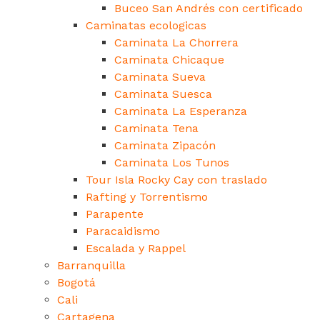
Buceo San Andrés con certificado
Caminatas ecologicas
Caminata La Chorrera
Caminata Chicaque
Caminata Sueva
Caminata Suesca
Caminata La Esperanza
Caminata Tena
Caminata Zipacón
Caminata Los Tunos
Tour Isla Rocky Cay con traslado
Rafting y Torrentismo
Parapente
Paracaidismo
Escalada y Rappel
Barranquilla
Bogotá
Cali
Cartagena