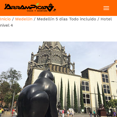
Toggl
navig
Inicio
/
Medellin
/ Medellín 5 días Todo incluido / Hotel
nivel 4