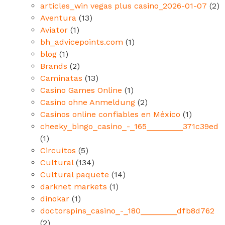
articles_win vegas plus casino_2026-01-07
(2)
Aventura
(13)
Aviator
(1)
bh_advicepoints.com
(1)
blog
(1)
Brands
(2)
Caminatas
(13)
Casino Games Online
(1)
Casino ohne Anmeldung
(2)
Casinos online confiables en México
(1)
cheeky_bingo_casino_-_165________371c39ed
(1)
Circuitos
(5)
Cultural
(134)
Cultural paquete
(14)
darknet markets
(1)
dinokar
(1)
doctorspins_casino_-_180________dfb8d762
(2)