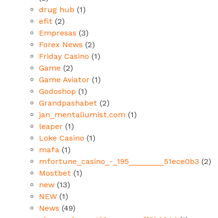
drug hub
(1)
efit
(2)
Empresas
(3)
Forex News
(2)
Friday Casino
(1)
Game
(2)
Game Aviator
(1)
Godoshop
(1)
Grandpashabet
(2)
jan_mentaliumist.com
(1)
leaper
(1)
Loke Casino
(1)
mafa
(1)
mfortune_casino_-_195________51ece0b3
(2)
Mostbet
(1)
new
(13)
NEW
(1)
News
(49)