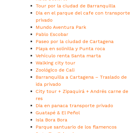
Tour por la ciudad de Barranquilla
Dia en el parque del cafe con transporte
privado
Mundo Aventura Park
Pablo Escobar
Paseo por la ciudad de Cartagena
Playa en solinilla y Punta roca
Vehículo renta Santa marta
Walking city tour
Zoológico de Cali
Barranquilla a Cartagena – Traslado de
ida privado
City tour + Zipaquirá + Andrés carne de
res
Dia en panaca transporte privado
Guatapé & El Peñol
Isla Bora Bora
Parque santuario de los flamencos