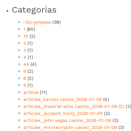
Categorías
! Без рубрики
(38)
1
(65)
15
(2)
2
(1)
3
(1)
4
(1)
44
(4)
6
(2)
8
(2)
9
(1)
article
(11)
articles_banzai casino_2026-01-08
(4)
articles_imperial wins casino_2026-01-08 (2)
(1)
articles_jackpot molly_2026-01-05
(2)
articles_john vegas casino_2026-01-06
(3)
articles_montecrypto casino_2026-01-08
(3)