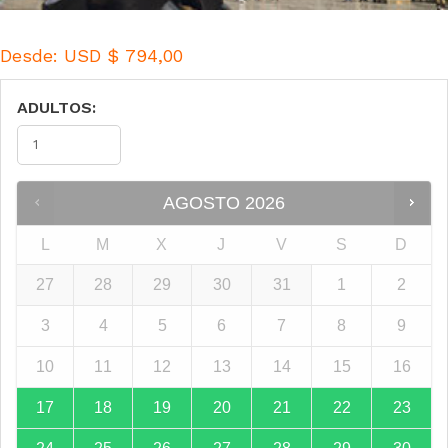
Desde:
USD $
794,00
ADULTOS:
AGOSTO
2026
L
M
X
J
V
S
D
27
28
29
30
31
1
2
3
4
5
6
7
8
9
10
11
12
13
14
15
16
17
18
19
20
21
22
23