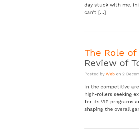
day stuck with me. In
can’t […]
The Role of
Review of T
Posted by
Web
on
2 Decem
In the competitive are
high-rollers seeking 
for its VIP programs an
shaping the overall ga