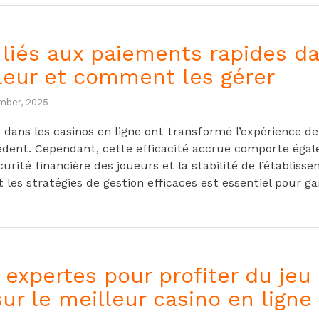
 liés aux paiements rapides d
leur et comment les gérer
mber, 2025
dans les casinos en ligne ont transformé l’expérience de
dent. Cependant, cette efficacité accrue comporte égal
urité financière des joueurs et la stabilité de l’établis
t les stratégies de gestion efficaces est essentiel pour ga
 expertes pour profiter du jeu 
ur le meilleur casino en ligne