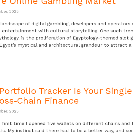
he Online Gambling Market
ber, 2025
g landscape of digital gambling, developers and operators 
 entertainment with cultural storytelling. One such tren
thology, is the proliferation of Egyptology-themed slot 
 Egypt’s mystical and architectural grandeur to attract a 
ortfolio Tracker Is Your Singl
ross‑Chain Finance
ber, 2025
irst time I opened five wallets on different chains and 
ic. My instinct said there had to be a better way, and s